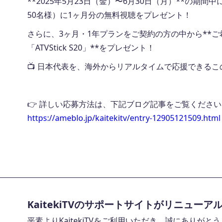
**2025年5月23日（金）〜6月30日（月）**の期
50名様）に1ヶ月分の無料視聴をプレゼント！
さらに、3ヶ月・1年プランをご契約の方の中から**ご希望先
「ATVStick S20」**をプレゼント！
📺 日本代表を、海外からリアルタイムで応援できる
👉 詳しい応募方法は、下記ブログ記事をご覧ください
https://ameblo.jp/kaitekitv/entry-12905121509.html
KaitekiTVのサポートサイトがリニューア
平素よりKaitekiTVをご利用いただき、誠にありがと