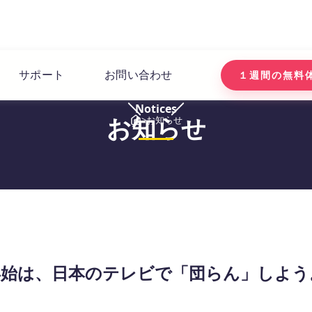
サポート
お問い合わせ
１週間の無料
Notices
お知らせ
>
お知らせ
年始は、日本のテレビで「団らん」しよう