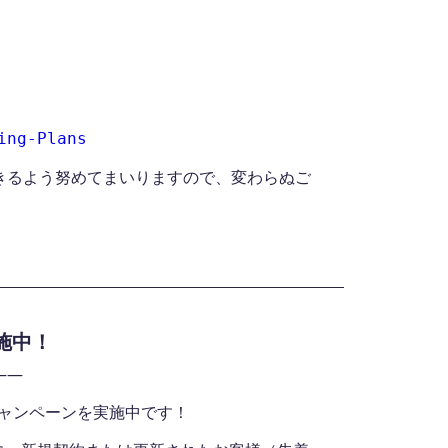
ing-Plans
きるよう努めてまいりますので、変わらぬご
施中！
――
別キャンペーンを実施中です！