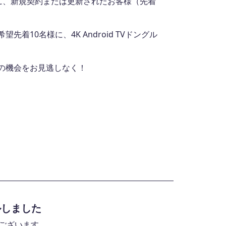
間中に、新規契約または更新されたお客様（先着
着10名様に、4K Android TVドングル
この機会をお見逃しなく！
ルしました
うございます。