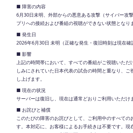
■ 障害の内容
6月30日未明、外部からの悪意ある攻撃（サイバー攻
プリへの接続および番組の視聴ができない状態となり
■ 発生日
2026年6月30日 未明（正確な発生・復旧時刻は現在
■ 影響
上記の時間帯において、すべての番組がご視聴いただ
しみにされていた日本代表の試合の時間と重なり、ご
し上げます。
■ 現在の状況
サーバーは復旧し、現在は通常どおりご利用いただけ
■ お詫びと補償
このたびの障害のお詫びとして、ご利用中のすべての
す。本対応に、お客様によるお手続きは不要です。現