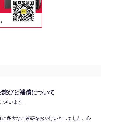
お詫びと補償について
うございます。
様に多大なご迷惑をおかけいたしました。心