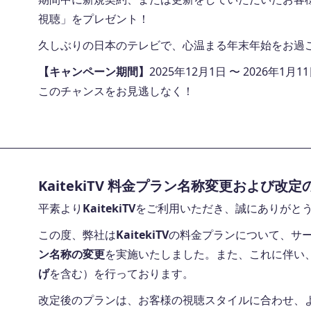
視聴」をプレゼント！
久しぶりの日本のテレビで、心温まる年末年始をお過
【キャンペーン期間】
2025年12月1日 〜 2026年1月1
このチャンスをお見逃しなく！
KaitekiTV 料金プラン名称変更および改
平素より
KaitekiTV
をご利用いただき、誠にありがと
この度、弊社は
KaitekiTV
の料金プランについて、サ
ン名称の変更
を実施いたしました。また、これに伴い
げ
を含む）を行っております。
改定後のプランは、お客様の視聴スタイルに合わせ、