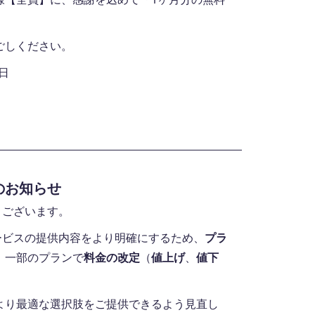
ごしください。
1日
定のお知らせ
うございます。
ービスの提供内容をより明確にするため、
プラ
、一部のプランで
料金の改定
（
値上げ
、
値下
より最適な選択肢をご提供できるよう見直し