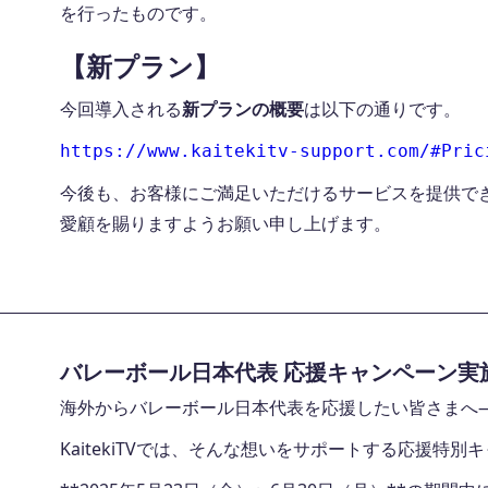
を行ったものです。
【新プラン】
今回導入される
新プランの概要
は以下の通りです。
https://www.kaitekitv-support.com/#Pric
今後も、お客様にご満足いただけるサービスを提供で
愛顧を賜りますようお願い申し上げます。
バレーボール日本代表 応援キャンペーン実
海外からバレーボール日本代表を応援したい皆さまへ
KaitekiTVでは、そんな想いをサポートする応援特