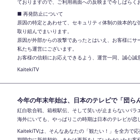
ておりますので、ご利用画面への反映まで今しばらく
■ 再発防止について
原因の特定とあわせて、セキュリティ体制の抜本的な
取り組んでまいります。
原因が外部からの攻撃であったとはいえ、お客様にサ
私たち運営にございます。
お客様の信頼にお応えできるよう、運営一同、誠心誠
KaitekiTV
今年の年末年始は、日本のテレビで「団ら
紅白歌合戦、箱根駅伝、そして笑いが止まらないバラ
海外にいても、やっぱりこの時期は日本のテレビが恋
KaitekiTVは、そんなあなたの「観たい！」を全力で
期間中に新規契約、または更新をしていただいたお客