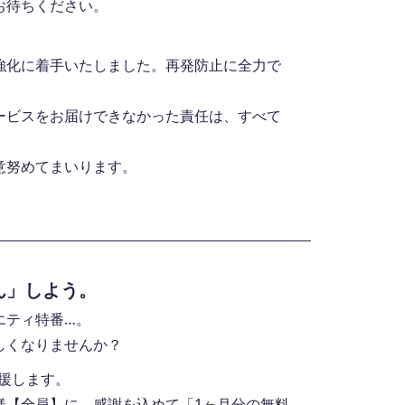
お待ちください。
強化に着手いたしました。再発防止に全力で
ービスをお届けできなかった責任は、すべて
意努めてまいります。
ん」しよう。
エティ特番…。
しくなりませんか？
応援します。
様【全員】に、感謝を込めて「1ヶ月分の無料