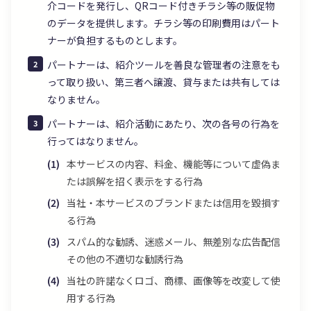
介コードを発行し、QRコード付きチラシ等の販促物
のデータを提供します。チラシ等の印刷費用はパート
ナーが負担するものとします。
パートナーは、紹介ツールを善良な管理者の注意をも
って取り扱い、第三者へ譲渡、貸与または共有しては
なりません。
パートナーは、紹介活動にあたり、次の各号の行為を
行ってはなりません。
本サービスの内容、料金、機能等について虚偽ま
たは誤解を招く表示をする行為
当社・本サービスのブランドまたは信用を毀損す
る行為
スパム的な勧誘、迷惑メール、無差別な広告配信
その他の不適切な勧誘行為
当社の許諾なくロゴ、商標、画像等を改変して使
用する行為