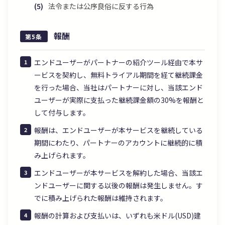
法令または公序良俗に反する行為
報酬
第5条
エンドユーザーがパートナーの紹介ツール経由で本サ
ービスを契約し、無料トライアル期間を経て継続課金
を行った場合、当社はパートナーに対し、当該エンド
ユーザーが実際に支払った継続課金額の30%を報酬と
して付与します。
報酬は、エンドユーザーが本サービスを継続している
期間にわたり、パートナーのアカウントに継続的に積
み上げられます。
エンドユーザーが本サービスを解約した場合、当該エ
ンドユーザーに関する以後の報酬は発生しません。す
でに積み上げられた報酬は維持されます。
報酬の計算および支払いは、いずれも米ドル(USD)建