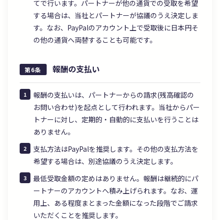
てで行います。パートナーが他の通貨での受取を希望
する場合は、当社とパートナーが協議のうえ決定しま
す。なお、PayPalのアカウント上で受取後に日本円そ
の他の通貨へ両替することも可能です。
報酬の支払い
第6条
報酬の支払いは、パートナーからの請求(残高確認の
お問い合わせ)を起点として行われます。当社からパー
トナーに対し、定期的・自動的に支払いを行うことは
ありません。
支払方法はPayPalを推奨します。その他の支払方法を
希望する場合は、別途協議のうえ決定します。
最低受取金額の定めはありません。報酬は継続的にパ
ートナーのアカウントへ積み上げられます。なお、運
用上、ある程度まとまった金額になった段階でご請求
いただくことを推奨します。