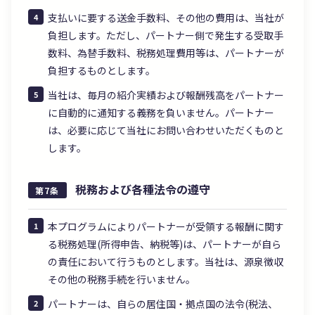
支払いに要する送金手数料、その他の費用は、当社が
負担します。ただし、パートナー側で発生する受取手
数料、為替手数料、税務処理費用等は、パートナーが
負担するものとします。
当社は、毎月の紹介実績および報酬残高をパートナー
に自動的に通知する義務を負いません。パートナー
は、必要に応じて当社にお問い合わせいただくものと
します。
税務および各種法令の遵守
第7条
本プログラムによりパートナーが受領する報酬に関す
る税務処理(所得申告、納税等)は、パートナーが自ら
の責任において行うものとします。当社は、源泉徴収
その他の税務手続を行いません。
パートナーは、自らの居住国・拠点国の法令(税法、