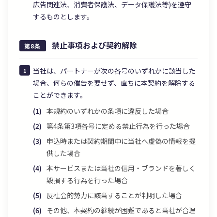
広告関連法、消費者保護法、データ保護法等)を遵守
するものとします。
禁止事項および契約解除
第8条
当社は、パートナーが次の各号のいずれかに該当した
場合、何らの催告を要せず、直ちに本契約を解除する
ことができます。
本規約のいずれかの条項に違反した場合
第4条第3項各号に定める禁止行為を行った場合
申込時または契約期間中に当社へ虚偽の情報を提
供した場合
本サービスまたは当社の信用・ブランドを著しく
毀損する行為を行った場合
反社会的勢力に該当することが判明した場合
その他、本契約の継続が困難であると当社が合理