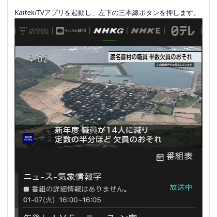
KaitekiTVアプリを起動し、左下の三本線ボタンを押します。