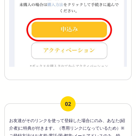
02
お友達がそのリンクを使って登録した場合にのみ、あなた(紹
介者)に特典が付きます。（専用リンクになっているため）※
ご登録方法はお名前·電話·国·都市·メールアドレスのみ。特